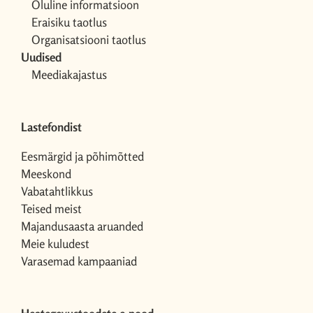
Oluline informatsioon
Eraisiku taotlus
Organisatsiooni taotlus
Uudised
Meediakajastus
Lastefondist
Eesmärgid ja põhimõtted
Meeskond
Vabatahtlikkus
Teised meist
Majandusaasta aruanded
Meie kuludest
Varasemad kampaaniad