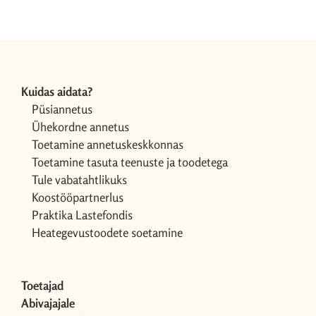
Kuidas aidata?
Püsiannetus
Ühekordne annetus
Toetamine annetuskeskkonnas
Toetamine tasuta teenuste ja toodetega
Tule vabatahtlikuks
Koostööpartnerlus
Praktika Lastefondis
Heategevustoodete soetamine
Toetajad
Abivajajale