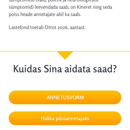
sümptomid) leevendada saab, on Kineret ning seda
poiss heade annetajate abil ka saab.
Lastefond toetab Ottot 2026. aastast.
Kuidas Sina aidata saad?
ANNETUSVORM
Hakka püsiannetajaks