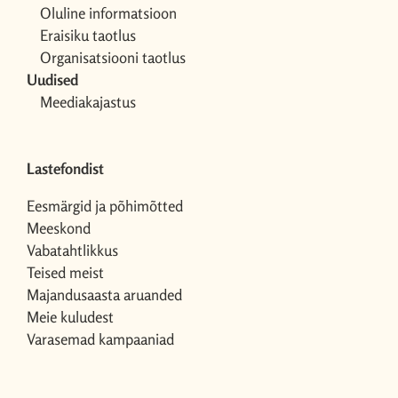
Oluline informatsioon
Eraisiku taotlus
Organisatsiooni taotlus
Uudised
Meediakajastus
Lastefondist
Eesmärgid ja põhimõtted
Meeskond
Vabatahtlikkus
Teised meist
Majandusaasta aruanded
Meie kuludest
Varasemad kampaaniad