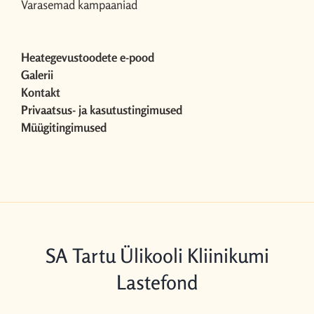
Varasemad kampaaniad
Heategevustoodete e-pood
Galerii
Kontakt
Privaatsus- ja kasutustingimused
Müügitingimused
SA Tartu Ülikooli Kliinikumi
Lastefond