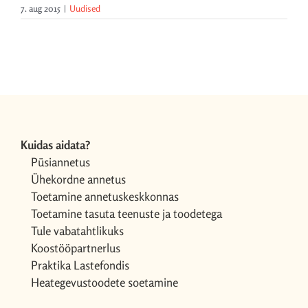
7. aug 2015
|
Uudised
Kuidas aidata?
Püsiannetus
Ühekordne annetus
Toetamine annetuskeskkonnas
Toetamine tasuta teenuste ja toodetega
Tule vabatahtlikuks
Koostööpartnerlus
Praktika Lastefondis
Heategevustoodete soetamine