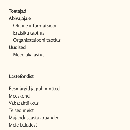
Toetajad
Abivajajale
Oluline informatsioon
Eraisiku taotlus
Organisatsiooni taotlus
Uudised
Meediakajastus
Lastefondist
Eesmärgid ja põhimõtted
Meeskond
Vabatahtlikkus
Teised meist
Majandusaasta aruanded
Meie kuludest