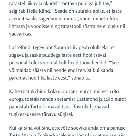
ratastel liikuv ja akudelt töötava puldiga juhitav,”
selgitab Helle Känd. “Seade on suureks abiks, et laste
asendit saaks sagedamini muuta, vanni minek oleks
lihtsam ja voodisse ning ratastooli tõstmine ei oleks nii
vaevarikas.”
Lastefondi tegevjuht Sandra Liiv peab oluliseks, et
sügava ja raske puudega laste eest hoolitseval
personalil oleks võimalikult head töövahendid. “See
võimaldab säästa nii nende endi tervist kui kanda
paremat hoolt ka laste eest,” sõnab ta.
Kahe tõstuki hind kokku on 2360 eurot, millest 1180
euroga toetab nende soetamist Lastefond ja 1180 eurot
panustab Tartu Linnavalitsus. Tõstukid jõuavad
tugikeskusesse tänavu sügisel.
Kui ka Sina või Sinu ettevõte sooviks anda oma panuse
Tartu Maarja Tugikeskusele invatõstuki soetamisse, siis