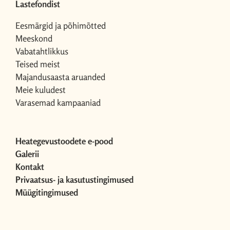
Lastefondist
Eesmärgid ja põhimõtted
Meeskond
Vabatahtlikkus
Teised meist
Majandusaasta aruanded
Meie kuludest
Varasemad kampaaniad
Heategevustoodete e-pood
Galerii
Kontakt
Privaatsus- ja kasutustingimused
Müügitingimused