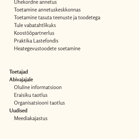
Ühekordne annetus
Toetamine annetuskeskkonnas
Toetamine tasuta teenuste ja toodetega
Tule vabatahtlikuks
Koostööpartnerlus
Praktika Lastefondis
Heategevustoodete soetamine
Toetajad
Abivajajale
Oluline informatsioon
Eraisiku taotlus
Organisatsiooni taotlus
Uudised
Meediakajastus