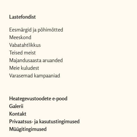
Lastefondist
Eesmärgid ja põhimõtted
Meeskond
Vabatahtlikkus
Teised meist
Majandusaasta aruanded
Meie kuludest
Varasemad kampaaniad
Heategevustoodete e-pood
Galerii
Kontakt
Privaatsus- ja kasutustingimused
Müügitingimused