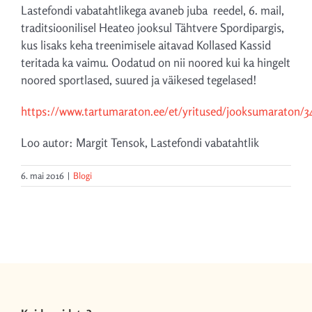
Lastefondi vabatahtlikega avaneb juba reedel, 6. mail,
traditsioonilisel Heateo jooksul Tähtvere Spordipargis,
kus lisaks keha treenimisele aitavad Kollased Kassid
teritada ka vaimu. Oodatud on nii noored kui ka hingelt
noored sportlased, suured ja väikesed tegelased!
https://www.tartumaraton.ee/et/yritused/jooksumaraton/3
Loo autor: Margit Tensok, Lastefondi vabatahtlik
6. mai 2016
|
Blogi