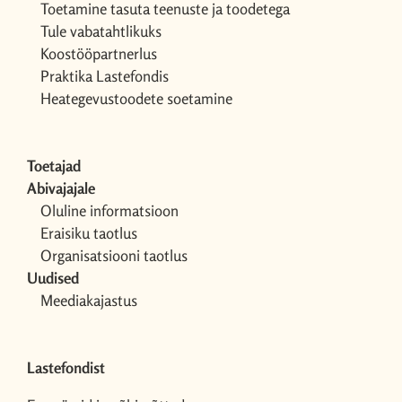
Toetamine tasuta teenuste ja toodetega
Tule vabatahtlikuks
Koostööpartnerlus
Praktika Lastefondis
Heategevustoodete soetamine
Toetajad
Abivajajale
Oluline informatsioon
Eraisiku taotlus
Organisatsiooni taotlus
Uudised
Meediakajastus
Lastefondist