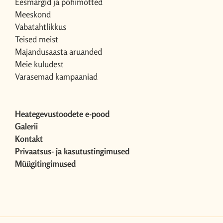
Eesmärgid ja põhimõtted
Meeskond
Vabatahtlikkus
Teised meist
Majandusaasta aruanded
Meie kuludest
Varasemad kampaaniad
Heategevustoodete e-pood
Galerii
Kontakt
Privaatsus- ja kasutustingimused
Müügitingimused